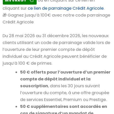
MVVRRGY
ou en cliquant sur ce lien en
cliquant sur
ce lien de parrainage Crédit Agricole
.
🎁 Gagnez jusqu’à 100€ avec notre code parrainage
Crédit Agricole
Du 28 mai 2026 au 31 décembre 2026, les nouveaux
clients utilisant un code de parrainage valide lors de
l’ouverture de leur premier compte de dépôt
individuel au Crédit Agricole peuvent bénéficier de
jusqu’à 100 € de primes.
50 € offerts pour l’ouverture d’un premier
compte de dépôt individuel et la
souscription
, dans les 30 jours suivant
l’ouverture du compte, à une offre groupée
de services Essentiel, Premium ou Prestige.
50 € supplémentaires sont accordés en
cas de signature d’un mandat de