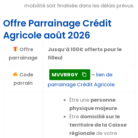
mobilité soit finalisée dans les délais prévus.
Offre Parrainage Crédit
Agricole août 2026
Offre
Jusqu’à 100€ offerts pour le
parrainage
filleul
Code
MVVRRGY
–
lien de
parrain
parrainage Crédit Agricole
.
Être une
personne
physique majeure
.
Être
domicilié sur le
territoire de la Caisse
régionale
de votre