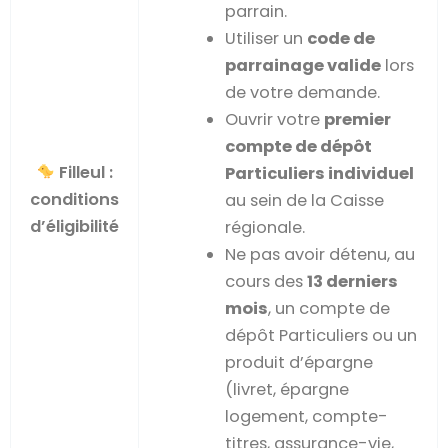
parrain.
Utiliser un
code de
parrainage valide
lors
de votre demande.
Ouvrir votre
premier
compte de dépôt
Filleul :
Particuliers individuel
conditions
au sein de la Caisse
d’éligibilité
régionale.
Ne pas avoir détenu, au
cours des
13 derniers
mois
, un compte de
dépôt Particuliers ou un
produit d’épargne
(livret, épargne
logement, compte-
titres, assurance-vie,