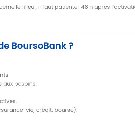
erne le filleul, il faut patienter 48 h après l’act
 de BoursoBank ?
nts.
s aux besoins.
ctives.
surance-vie, crédit, bourse).