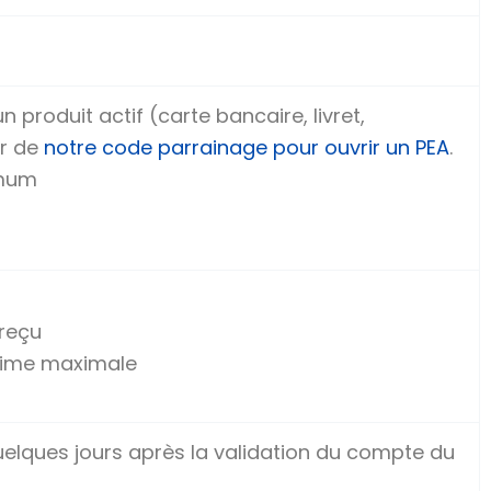
 produit actif (carte bancaire, livret,
r de
notre code parrainage pour ouvrir un PEA
.
imum
 reçu
prime maximale
elques jours après la validation du compte du