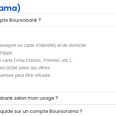
rama)
ompte Boursobank ?
passeport ou carte d’identité) et de domicile.
’appli.
e carte (Visa Classic, Premier, etc.).
les DOM selon les offres.
ouverture peut être refusée.
rsobank selon mon usage ?
liquide sur un compte Boursorama ?