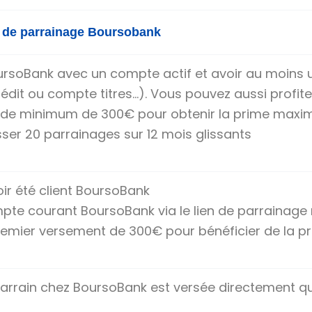
n de parrainage Boursobank
oursoBank avec un compte actif et avoir au moins un
édit ou compte titres…). Vous pouvez aussi profite
olde minimum de 300€ pour obtenir la prime max
er 20 parrainages sur 12 mois glissants
ir été client BoursoBank
pte courant BoursoBank via le lien de parrainage
premier versement de 300€ pour bénéficier de la 
arrain chez BoursoBank est versée directement qu