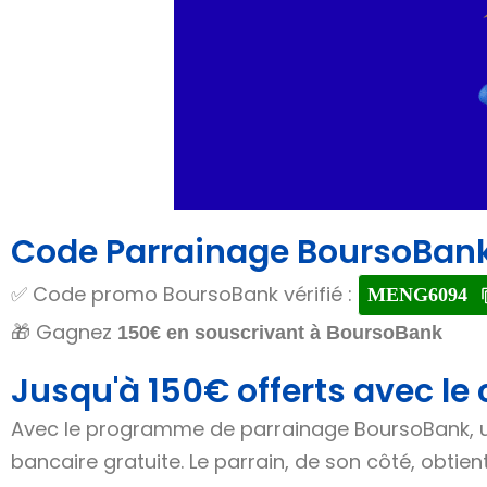
Code Parrainage BoursoBank 
✅ Code promo BoursoBank vérifié :
MENG6094
🎁 Gagnez
150€ en souscrivant à BoursoBank
Jusqu'à 150€ offerts avec le
Avec le programme de parrainage BoursoBank, un
bancaire gratuite. Le parrain, de son côté, obtien