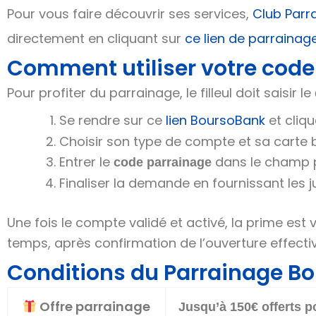
Pour vous faire découvrir ses services,
Club Parr
directement en cliquant sur
ce lien de parraina
Comment utiliser votre code
Pour profiter du parrainage, le filleul doit saisir le
Se rendre sur ce
lien BoursoBank
et cliqu
Choisir son type de compte et sa carte b
Entrer le
dans le champ p
code parrainage
Finaliser la demande en fournissant les ju
Une fois le compte validé et activé, la prime est
temps, après confirmation de l’ouverture effectiv
Conditions du Parrainage B
Offre parrainage
Jusqu’à 150€ offerts po