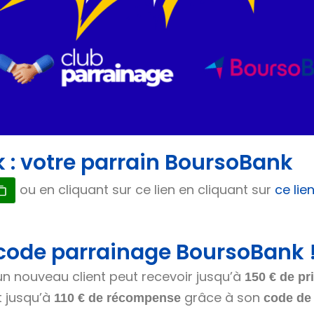
: votre parrain BoursoBank
ou en cliquant sur ce lien en cliquant sur
ce li
 code parrainage BoursoBank 
 nouveau client peut recevoir jusqu’à
150 € de pr
t jusqu’à
grâce à son
110 € de récompense
code de