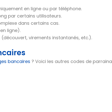
, uniquement en ligne ou par téléphone.
g par certains utilisateurs.
plexe dans certains cas.
n ligne).
 (découvert, virements instantanés, etc.).
ncaires
ges bancaires
? Voici les autres codes de parrain