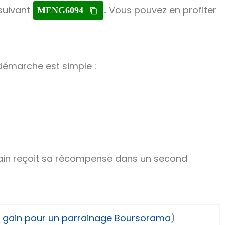
suivant
Vous pouvez en profiter
MENG6094
.
 démarche est simple :
arrain reçoit sa récompense dans un second
 gain pour un parrainage Boursorama
)