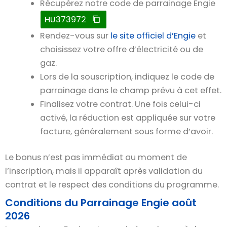
Récupérez notre code de parrainage Engie
HU373972
Rendez-vous sur
le site officiel d’Engie
et
choisissez votre offre d’électricité ou de
gaz.
Lors de la souscription, indiquez le code de
parrainage dans le champ prévu à cet effet.
Finalisez votre contrat. Une fois celui-ci
activé, la réduction est appliquée sur votre
facture, généralement sous forme d’avoir.
Le bonus n’est pas immédiat au moment de
l’inscription, mais il apparaît après validation du
contrat et le respect des conditions du programme.
Conditions du Parrainage Engie août
2026