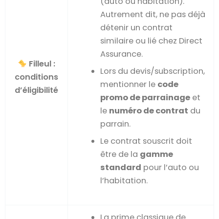
(auto ou habitation).
Autrement dit, ne pas déjà
détenir un contrat
similaire ou lié chez Direct
Assurance.
Filleul :
Lors du devis/subscription,
conditions
mentionner le
code
d’éligibilité
promo de parrainage
et
le
numéro de contrat
du
parrain.
Le contrat souscrit doit
être de la
gamme
standard
pour l’auto ou
l’habitation.
La prime classique de