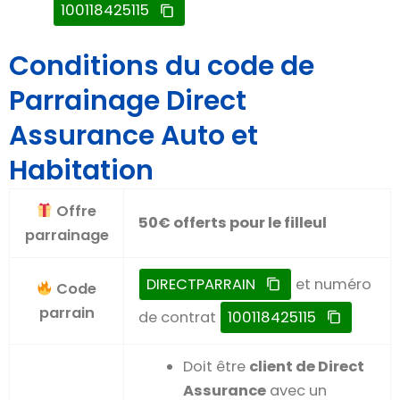
100118425115
Conditions du code de
Parrainage Direct
Assurance Auto et
Habitation
Offre
50€ offerts pour le filleul
parrainage
DIRECTPARRAIN
et numéro
Code
parrain
de contrat
100118425115
Doit être
client de Direct
Assurance
avec un