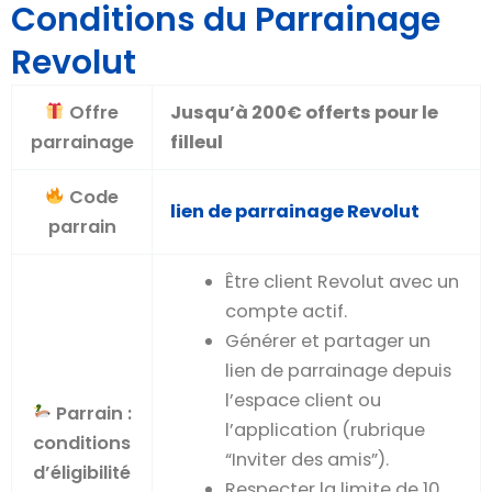
Conditions du Parrainage
Revolut
Offre
Jusqu’à 200€ offerts pour le
parrainage
filleul
Code
lien de parrainage Revolut
parrain
Être client Revolut avec un
compte actif.
Générer et partager un
lien de parrainage depuis
l’espace client ou
Parrain :
l’application (rubrique
conditions
“Inviter des amis”).
d’éligibilité
Respecter la limite de 10