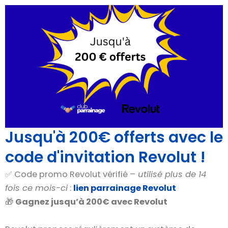
Jusqu'à 200€ offerts avec le
code d'invitation Revolut !
✅ Code promo Revolut vérifié –
utilisé plus de 14
fois ce mois-ci
:
lien parrainage Revolut
🎁
Gagnez jusqu’à 200€ avec Revolut