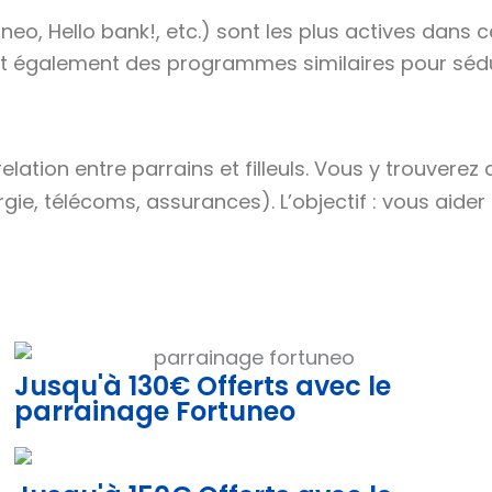
o, Hello bank!, etc.) sont les plus actives dans 
nt également des programmes similaires pour sédu
elation entre parrains et filleuls. Vous y trouverez
ie, télécoms, assurances). L’objectif : vous aider 
Jusqu'à 130€ Offerts avec le
parrainage Fortuneo