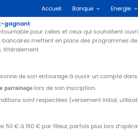
Accueil
Banque
Energie
nt-gagnant
tournable pour celles et ceux qui souhaitent ouvr
ts bancaires mettent en place des programmes de p
, littéralement
e personne de son entourage à ouvrir un compte da
lors de son inscription.
e parrainage
ditions sont respectées (versement initial, utilisat
 50 € à 150 € par filleul, parfois plus lors d’opéra