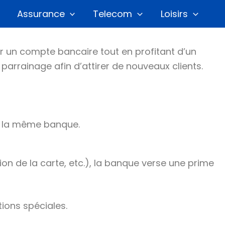
Assurance
Telecom
Loisirs
ir un compte bancaire tout en profitant d’un
arrainage afin d’attirer de nouveaux clients.
ns la même banque.
ion de la carte, etc.), la banque verse une prime
tions spéciales.