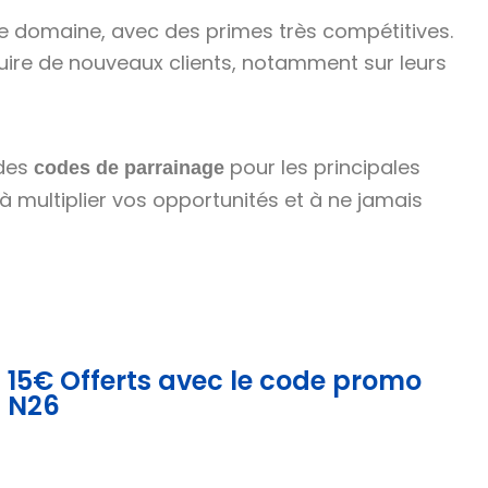
ce domaine, avec des primes très compétitives.
ire de nouveaux clients, notamment sur leurs
 des
pour les principales
codes de parrainage
à multiplier vos opportunités et à ne jamais
15€ Offerts avec le code promo
N26