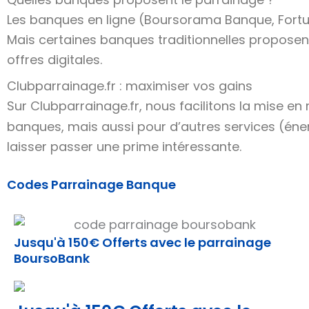
Les banques en ligne (Boursorama Banque, Fortune
Mais certaines banques traditionnelles propose
offres digitales.
Clubparrainage.fr : maximiser vos gains
Sur Clubparrainage.fr, nous facilitons la mise en r
banques, mais aussi pour d’autres services (énerg
laisser passer une prime intéressante.
Codes Parrainage Banque
Jusqu'à 150€ Offerts avec le parrainage
BoursoBank