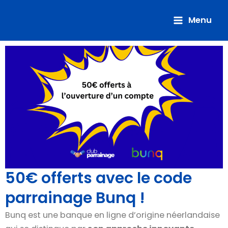
Aller
au
Menu
contenu
50€ offerts avec le code
parrainage Bunq !
Bunq est une banque en ligne d’origine néerlandaise