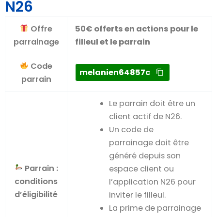
N26
Offre
50€ offerts en actions pour le
parrainage
filleul et le parrain
Code
melanien64857c
parrain
Le parrain doit être un
client actif de N26.
Un code de
parrainage doit être
généré depuis son
Parrain :
espace client ou
conditions
l’application N26 pour
d’éligibilité
inviter le filleul.
La prime de parrainage