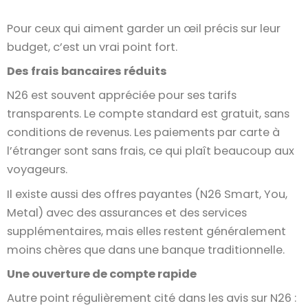
Pour ceux qui aiment garder un œil précis sur leur
budget, c’est un vrai point fort.
Des frais bancaires réduits
N26 est souvent appréciée pour ses tarifs
transparents. Le compte standard est gratuit, sans
conditions de revenus. Les paiements par carte à
l’étranger sont sans frais, ce qui plaît beaucoup aux
voyageurs.
Il existe aussi des offres payantes (N26 Smart, You,
Metal) avec des assurances et des services
supplémentaires, mais elles restent généralement
moins chères que dans une banque traditionnelle.
Une ouverture de compte rapide
Autre point régulièrement cité dans les avis sur N26 :