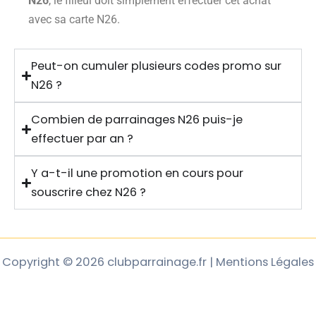
N26
, le filleul doit simplement effectuer cet achat
avec sa carte N26.
Peut-on cumuler plusieurs codes promo sur
N26 ?
Combien de parrainages N26 puis-je
effectuer par an ?
Y a-t-il une promotion en cours pour
souscrire chez N26 ?
Copyright © 2026 clubparrainage.fr | Mentions Légales