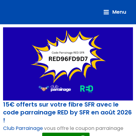
Aller
au
Menu
contenu
15€ offerts sur votre fibre SFR avec le
code parrainage RED by SFR en août 2026
!
Club Parrainage
vous offre le coupon parrainage