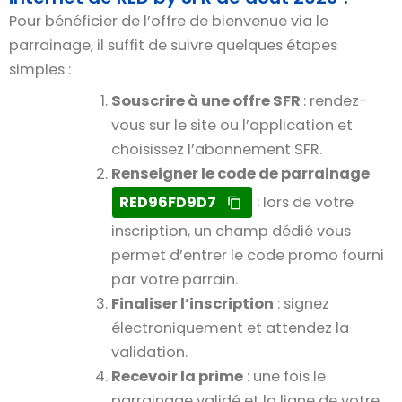
Pour bénéficier de l’offre de bienvenue via le
parrainage, il suffit de suivre quelques étapes
simples :
Souscrire à une offre SFR
: rendez-
vous sur le site ou l’application et
choisissez l’abonnement SFR.
Renseigner le code de parrainage
RED96FD9D7
: lors de votre
inscription, un champ dédié vous
permet d’entrer le code promo fourni
par votre parrain.
Finaliser l’inscription
: signez
électroniquement et attendez la
validation.
Recevoir la prime
: une fois le
parrainage validé et la ligne de votre