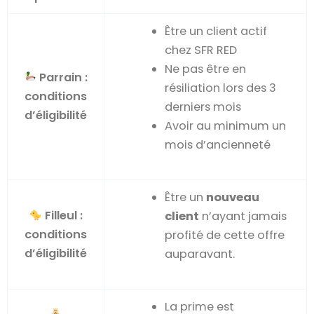
Être un client actif
chez SFR RED
Ne pas être en
Parrain :
résiliation lors des 3
conditions
derniers mois
d’éligibilité
Avoir au minimum un
mois d’ancienneté
Être un
nouveau
Filleul :
client
n’ayant jamais
conditions
profité de cette offre
d’éligibilité
auparavant.
La prime est