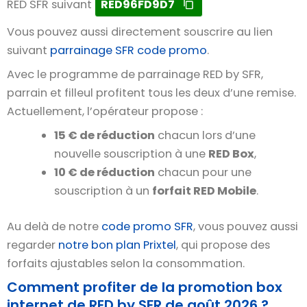
RED SFR suivant
RED96FD9D7
Vous pouvez aussi directement souscrire au lien
suivant
parrainage SFR code promo
.
Avec le programme de parrainage RED by SFR,
parrain et filleul profitent tous les deux d’une remise.
Actuellement, l’opérateur propose :
15 € de réduction
chacun lors d’une
nouvelle souscription à une
RED Box
,
10 € de réduction
chacun pour une
souscription à un
forfait RED Mobile
.
Au delà de notre
code promo SFR
, vous pouvez aussi
regarder
notre bon plan Prixtel
, qui propose des
forfaits ajustables selon la consommation.
Comment profiter de la promotion box
internet de RED by SFR de août 2026 ?