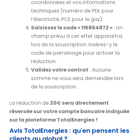
coordonnées et vos informations
techniques (numéro de PDL pour
l’électricité, PCE pour le gaz).
Saisissez le code « 115864872 »
: Un
champ prévu à cet effet apparaîtra
lors de la souscription. Insérez-y le
code de parrainage pour activer la
réduction.
Validez votre contrat
: Aucune
somme ne vous sera demandée lors
de la souscription.
La réduction de
2
0€ sera directement
réversée sur votre compte bancaire indiquée
sur la plateforme TotalEnergies !
Avis TotalEnergies : qu'en pensent les
clients au global ?