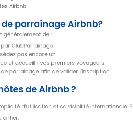
es Airbnb.
 de parrainage Airbnb?
fit généralement de :
par ClubParrainage.
ssédez pas encore un.
ce et accueillir vos premiers voyageurs.
 parrainage afin de valider l’inscription.
hôtes de Airbnb ?
cité d’utilisation et sa visibilité internationale. 
entier.