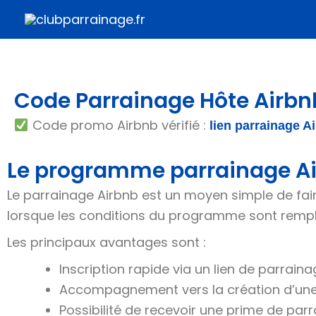
Aller
au
contenu
Code Parrainage Hôte Airbn
Code promo Airbnb vérifié :
lien parrainage A
Le programme parrainage A
Le parrainage Airbnb est un moyen simple de fai
lorsque les conditions du programme sont rempl
Les principaux avantages sont :
Inscription rapide via un lien de parraina
Accompagnement vers la création d’une
Possibilité de recevoir une prime de parr