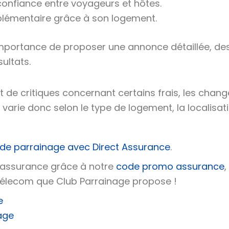
confiance entre voyageurs et hôtes.
plémentaire grâce à son logement.
importance de proposer une annonce détaillée, de
ultats.
t de critiques concernant certains frais, les cha
 varie donc selon le type de logement, la localisatio
de parrainage avec Direct Assurance
.
d’assurance grâce à notre
code promo assurance
,
 télecom que Club Parrainage propose !
e
age