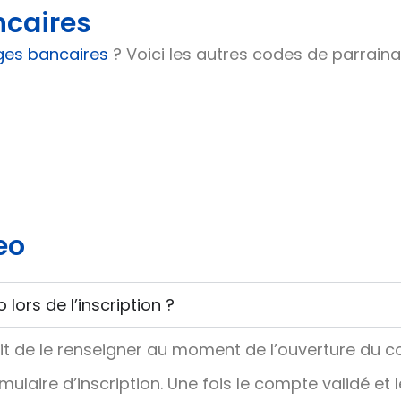
ncaires
ges bancaires
? Voici les autres codes de parrain
eo
ors de l’inscription ?
ffit de le renseigner au moment de l’ouverture du c
aire d’inscription. Une fois le compte validé et l