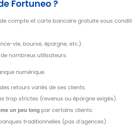
 de Fortuneo ?
 de compte et carte bancaire gratuite sous condit
ce-vie, bourse, épargne, etc.).
de nombreux utilisateurs.
banque numérique.
s retours variés de ses clients.
s trop strictes (revenus ou épargne exigés).
par certains clients.
mme un peu long
nques traditionnelles (pas d’agences).