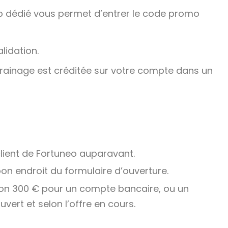
p dédié vous permet d’entrer le code promo
lidation.
arrainage est créditée sur votre compte dans un
client de Fortuneo auparavant.
on endroit du formulaire d’ouverture.
ron 300 € pour un compte bancaire, ou un
ert et selon l’offre en cours.