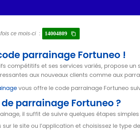
:
 fois ce mois-ci
14004809
 code parrainage Fortuneo !
fs compétitifs et ses services variés, propose un
téressantes aux nouveaux clients comme aux parra
ainage
vous offre le code parrainage Fortuneo su
 de parrainage Fortuneo ?
ainage, il suffit de suivre quelques étapes simples 
 sur le site ou l’application et choisissez le type