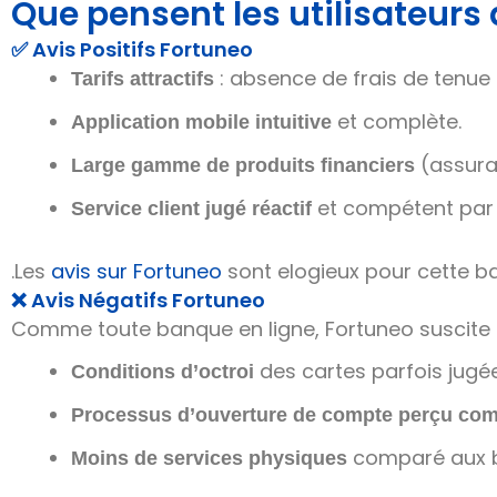
Que pensent les utilisateurs
✅ Avis Positifs Fortuneo
: absence de frais de tenue
Tarifs attractifs
et complète.
Application mobile intuitive
(assuran
Large gamme de produits financiers
et compétent par 
Service client jugé réactif
.Les
avis sur Fortuneo
sont elogieux pour cette 
❌ Avis Négatifs Fortuneo
Comme toute banque en ligne, Fortuneo suscite de
des cartes parfois jugée
Conditions d’octroi
Processus d’ouverture de compte perçu co
comparé aux ba
Moins de services physiques