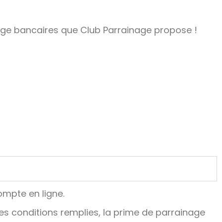
age bancaires que Club Parrainage propose !
ompte en ligne.
es conditions remplies, la prime de parrainage