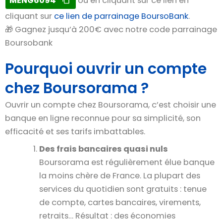
MENG6094
ou en cliquant sur ce lien en
cliquant sur
ce lien de parrainage BoursoBank
.
🎁 Gagnez jusqu’à 200€ avec notre code parrainage
Boursobank
Pourquoi ouvrir un compte
chez Boursorama ?
Ouvrir un compte chez Boursorama, c’est choisir une
banque en ligne reconnue pour sa simplicité, son
efficacité et ses tarifs imbattables.
Des frais bancaires quasi nuls
Boursorama est régulièrement élue banque
la moins chère de France. La plupart des
services du quotidien sont gratuits : tenue
de compte, cartes bancaires, virements,
retraits… Résultat : des économies