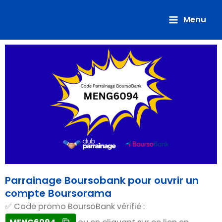
Aller
au
Menu
contenu
Parrainage Boursobank pour ouvrir un
compte Boursorama
✅ Code promo BoursoBank vérifié :