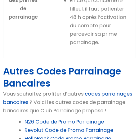
des primes
En ce qui concerne le
de
filleul, il faut patienter
parrainage
48 h après l’activation
du compte pour
percevoir sa prime
parrainage.
Autres Codes Parrainage
Bancaires
Vous souhaitez profiter d’autres
codes parrainages
bancaires
? Voici les autres codes de parrainage
bancaires que Club Parrainage propose !
N26 Code de Promo Parrainage
Revolut Code de Promo Parrainage
HelloBank Code Promo Parrainage