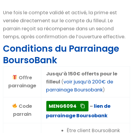
Une fois le compte validé et activé, la prime est
versée directement sur le compte du filleul. Le
parrain reçoit sa récompense dans un second
temps, après confirmation de l’ouverture effective.
Conditions du Parrainage
BoursoBank
Jusqu’à 150€ offerts pour le
Offre
filleul
(
voir jusqu’à 200€ de
parrainage
parrainage Boursobank
)
Code
MENG6094
–
lien de
parrain
parrainage Boursobank
Être client BoursoBank