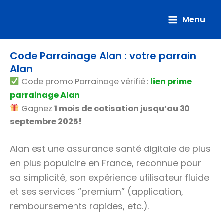
Aller
au
Menu
contenu
Code Parrainage Alan : votre parrain
Alan
Code promo Parrainage vérifié :
lien prime
parrainage Alan
Gagnez
1 mois de cotisation jusqu’au 30
septembre 2025!
Alan est une assurance santé digitale de plus
en plus populaire en France, reconnue pour
sa simplicité, son expérience utilisateur fluide
et ses services “premium” (application,
remboursements rapides, etc.).